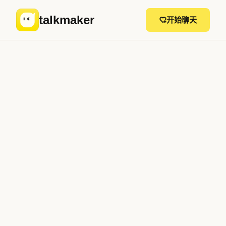
talkmaker
开始聊天